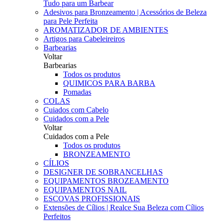
Tudo para um Barbear
Adesivos para Bronzeamento | Acessórios de Beleza
para Pele Perfeita
AROMATIZADOR DE AMBIENTES
Artigos para Cabeleireiros
Barbearias
Voltar
Barbearias
Todos os produtos
QUIMICOS PARA BARBA
Pomadas
COLAS
Cuiados com Cabelo
Cuidados com a Pele
Voltar
Cuidados com a Pele
Todos os produtos
BRONZEAMENTO
CÍLIOS
DESIGNER DE SOBRANCELHAS
EQUIPAMENTOS BROZEAMENTO
EQUIPAMENTOS NAIL
ESCOVAS PROFISSIONAIS
Extensões de Cílios | Realce Sua Beleza com Cílios
Perfeitos