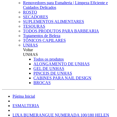
Removedores para Esmalteria | Limpeza Eficiente e
Cuidados Delicados
ROSTO
SECADORES
SUPLEMENTOS ALIMENTARES
TESOURAS
TODOS PRODUTOS PARA BARBEARIA
Tratamentos de Beleza
TÔNICOS CAPILARES
UNHAS
Voltar
UNHAS
Todos os produtos
ALONGAMENTO DE UNHAS
GEL DE UNHAS
PINCEIS DE UNHAS
CABINES PARA NAIL DESIGN
BROCAS
Página Inicial
ESMALTERIA
LIXA BUMERANGUE NUMERADA 100/180 HELEN