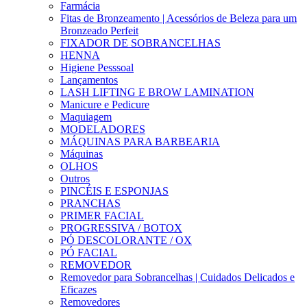
Farmácia
Fitas de Bronzeamento | Acessórios de Beleza para um
Bronzeado Perfeit
FIXADOR DE SOBRANCELHAS
HENNA
Higiene Pesssoal
Lançamentos
LASH LIFTING E BROW LAMINATION
Manicure e Pedicure
Maquiagem
MODELADORES
MÁQUINAS PARA BARBEARIA
Máquinas
OLHOS
Outros
PINCÉIS E ESPONJAS
PRANCHAS
PRIMER FACIAL
PROGRESSIVA / BOTOX
PÓ DESCOLORANTE / OX
PÓ FACIAL
REMOVEDOR
Removedor para Sobrancelhas | Cuidados Delicados e
Eficazes
Removedores