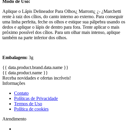
Modo de Uso:
Aplique o Lápis Delineador Para Olhos¿ Marrom¿ ¿- ¿Marchetti
rente à raiz dos cílios, do canto interno ao externo. Para conseguir
uma linha perfeita, feche os olhos e estique sua pálpebra usando os
dedos e aplique o lápis de dentro para fora. Tente aplicar o mais
próximo possível dos cílios. Para um olhar mais intenso, aplique
também na parte inferior dos olhos.
Embalagem:
3g
{{ data.product.brand.data.name }}
{{ data.product.name }}
Receba novidades e ofertas incríveis!
Informações
Contato
Políticas de Privacidade
Termos de Uso
Política de cookies
Atendimento