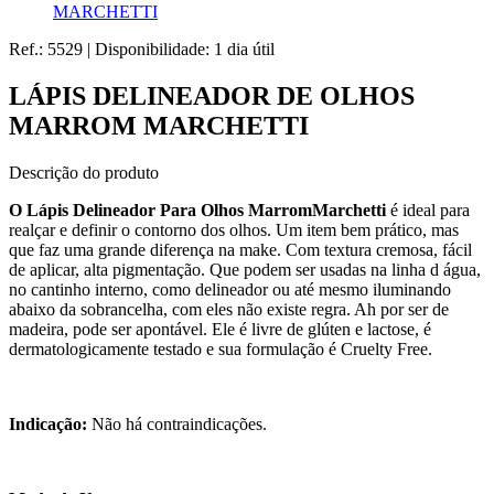
MARCHETTI
Ref.:
5529
|
Disponibilidade:
1 dia útil
LÁPIS DELINEADOR DE OLHOS
MARROM MARCHETTI
Descrição do produto
O Lápis Delineador Para Olhos MarromMarchetti
é ideal para
realçar e definir o contorno dos olhos. Um item bem prático, mas
que faz uma grande diferença na make. Com textura cremosa, fácil
de aplicar, alta pigmentação. Que podem ser usadas na linha d água,
no cantinho interno, como delineador ou até mesmo iluminando
abaixo da sobrancelha, com eles não existe regra. Ah por ser de
madeira, pode ser apontável. Ele é livre de glúten e lactose, é
dermatologicamente testado e sua formulação é Cruelty Free.
Indicação:
Não há contraindicações.