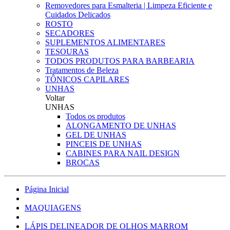
Removedores para Esmalteria | Limpeza Eficiente e
Cuidados Delicados
ROSTO
SECADORES
SUPLEMENTOS ALIMENTARES
TESOURAS
TODOS PRODUTOS PARA BARBEARIA
Tratamentos de Beleza
TÔNICOS CAPILARES
UNHAS
Voltar
UNHAS
Todos os produtos
ALONGAMENTO DE UNHAS
GEL DE UNHAS
PINCEIS DE UNHAS
CABINES PARA NAIL DESIGN
BROCAS
Página Inicial
MAQUIAGENS
LÁPIS DELINEADOR DE OLHOS MARROM