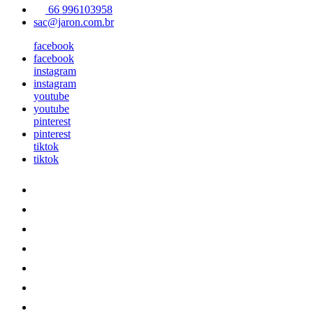
66 996103958
sac@jaron.com.br
facebook
facebook
instagram
instagram
youtube
youtube
pinterest
pinterest
tiktok
tiktok