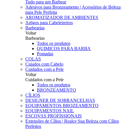
Tudo para um Barbear
Adesivos para Bronzeamento | Acessórios de Beleza
para Pele Perfeita
AROMATIZADOR DE AMBIENTES
Artigos para Cabeleireiros
Barbearias
Voltar
Barbearias
Todos os produtos
QUIMICOS PARA BARBA
Pomadas
COLAS
Cuiados com Cabelo
Cuidados com a Pele
Voltar
Cuidados com a Pele
Todos os produtos
BRONZEAMENTO
CÍLIOS
DESIGNER DE SOBRANCELHAS
EQUIPAMENTOS BROZEAMENTO
EQUIPAMENTOS NAIL
ESCOVAS PROFISSIONAIS
Extensões de Cílios | Realce Sua Beleza com Cílios
Perfeitos