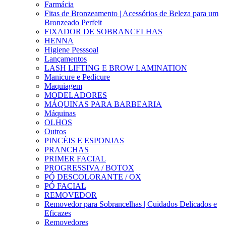
Farmácia
Fitas de Bronzeamento | Acessórios de Beleza para um
Bronzeado Perfeit
FIXADOR DE SOBRANCELHAS
HENNA
Higiene Pesssoal
Lançamentos
LASH LIFTING E BROW LAMINATION
Manicure e Pedicure
Maquiagem
MODELADORES
MÁQUINAS PARA BARBEARIA
Máquinas
OLHOS
Outros
PINCÉIS E ESPONJAS
PRANCHAS
PRIMER FACIAL
PROGRESSIVA / BOTOX
PÓ DESCOLORANTE / OX
PÓ FACIAL
REMOVEDOR
Removedor para Sobrancelhas | Cuidados Delicados e
Eficazes
Removedores