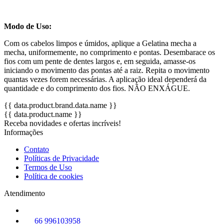
Modo de Uso:
Com os cabelos limpos e úmidos, aplique a Gelatina mecha a
mecha, uniformemente, no comprimento e pontas. Desembarace os
fios com um pente de dentes largos e, em seguida, amasse-os
iniciando o movimento das pontas até a raiz. Repita o movimento
quantas vezes forem necessárias. A aplicação ideal dependerá da
quantidade e do comprimento dos fios. NÃO ENXÁGUE.
{{ data.product.brand.data.name }}
{{ data.product.name }}
Receba novidades e ofertas incríveis!
Informações
Contato
Políticas de Privacidade
Termos de Uso
Política de cookies
Atendimento
66 996103958