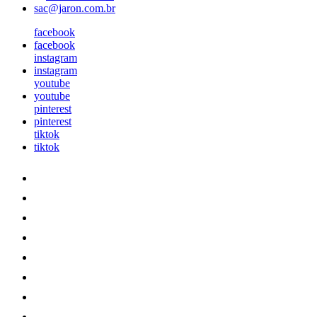
sac@jaron.com.br
facebook
facebook
instagram
instagram
youtube
youtube
pinterest
pinterest
tiktok
tiktok