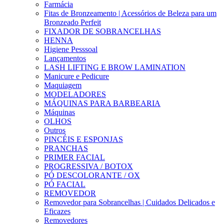
Farmácia
Fitas de Bronzeamento | Acessórios de Beleza para um
Bronzeado Perfeit
FIXADOR DE SOBRANCELHAS
HENNA
Higiene Pesssoal
Lançamentos
LASH LIFTING E BROW LAMINATION
Manicure e Pedicure
Maquiagem
MODELADORES
MÁQUINAS PARA BARBEARIA
Máquinas
OLHOS
Outros
PINCÉIS E ESPONJAS
PRANCHAS
PRIMER FACIAL
PROGRESSIVA / BOTOX
PÓ DESCOLORANTE / OX
PÓ FACIAL
REMOVEDOR
Removedor para Sobrancelhas | Cuidados Delicados e
Eficazes
Removedores