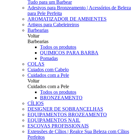
Tudo para um Barbear
Adesivos para Bronzeamento | Acessórios de Beleza
para Pele Perfeita
AROMATIZADOR DE AMBIENTES
Artigos para Cabeleireiros
Barbearias
Voltar
Barbearias
Todos os produtos
QUIMICOS PARA BARBA
Pomadas
COLAS
Cuiados com Cabelo
Cuidados com a Pele
Voltar
Cuidados com a Pele
Todos os produtos
BRONZEAMENTO
CÍLIOS
DESIGNER DE SOBRANCELHAS
EQUIPAMENTOS BROZEAMENTO
EQUIPAMENTOS NAIL
ESCOVAS PROFISSIONAIS
Extensões de Cílios | Realce Sua Beleza com Cílios
Perfeitos