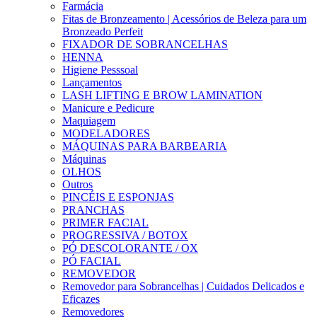
Farmácia
Fitas de Bronzeamento | Acessórios de Beleza para um
Bronzeado Perfeit
FIXADOR DE SOBRANCELHAS
HENNA
Higiene Pesssoal
Lançamentos
LASH LIFTING E BROW LAMINATION
Manicure e Pedicure
Maquiagem
MODELADORES
MÁQUINAS PARA BARBEARIA
Máquinas
OLHOS
Outros
PINCÉIS E ESPONJAS
PRANCHAS
PRIMER FACIAL
PROGRESSIVA / BOTOX
PÓ DESCOLORANTE / OX
PÓ FACIAL
REMOVEDOR
Removedor para Sobrancelhas | Cuidados Delicados e
Eficazes
Removedores