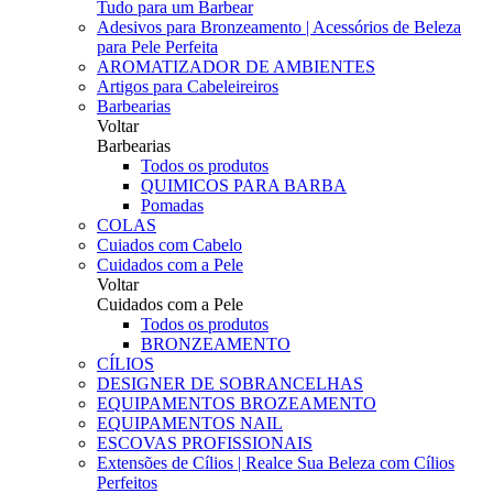
Tudo para um Barbear
Adesivos para Bronzeamento | Acessórios de Beleza
para Pele Perfeita
AROMATIZADOR DE AMBIENTES
Artigos para Cabeleireiros
Barbearias
Voltar
Barbearias
Todos os produtos
QUIMICOS PARA BARBA
Pomadas
COLAS
Cuiados com Cabelo
Cuidados com a Pele
Voltar
Cuidados com a Pele
Todos os produtos
BRONZEAMENTO
CÍLIOS
DESIGNER DE SOBRANCELHAS
EQUIPAMENTOS BROZEAMENTO
EQUIPAMENTOS NAIL
ESCOVAS PROFISSIONAIS
Extensões de Cílios | Realce Sua Beleza com Cílios
Perfeitos