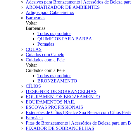
Adesivos para Bronzeamento | Acessórios de Beleza para 
AROMATIZADOR DE AMBIENTES
Artigos para Cabeleireiros
Barbearias
Voltar
Barbearias
Todos os produtos
QUIMICOS PARA BARBA
Pomadas
COLAS
Cuiados com Cabelo
Cuidados com a Pele
Voltar
Cuidados com a Pele
Todos os produtos
BRONZEAMENTO
CÍLIOS
DESIGNER DE SOBRANCELHAS
EQUIPAMENTOS BROZEAMENTO
EQUIPAMENTOS NAIL
ESCOVAS PROFISSIONAIS
Extensões de Cílios | Realce Sua Beleza com Cílios Perfe
Farmácia
Fitas de Bronzeamento | Acessórios de Beleza para um B
FIXADOR DE SOBRANCELHAS