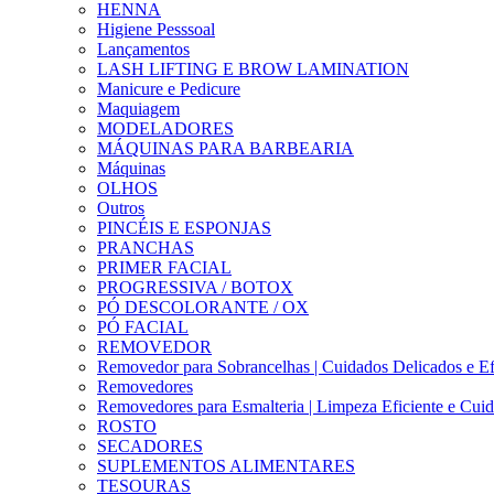
HENNA
Higiene Pesssoal
Lançamentos
LASH LIFTING E BROW LAMINATION
Manicure e Pedicure
Maquiagem
MODELADORES
MÁQUINAS PARA BARBEARIA
Máquinas
OLHOS
Outros
PINCÉIS E ESPONJAS
PRANCHAS
PRIMER FACIAL
PROGRESSIVA / BOTOX
PÓ DESCOLORANTE / OX
PÓ FACIAL
REMOVEDOR
Removedor para Sobrancelhas | Cuidados Delicados e Ef
Removedores
Removedores para Esmalteria | Limpeza Eficiente e Cui
ROSTO
SECADORES
SUPLEMENTOS ALIMENTARES
TESOURAS