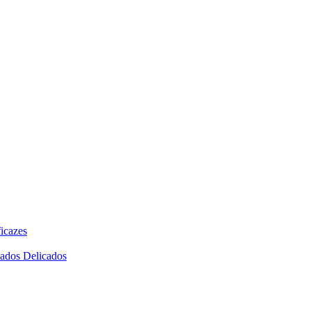
icazes
dados Delicados