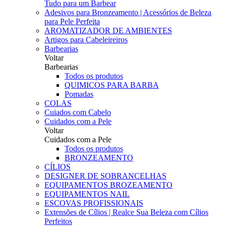
Tudo para um Barbear
Adesivos para Bronzeamento | Acessórios de Beleza
para Pele Perfeita
AROMATIZADOR DE AMBIENTES
Artigos para Cabeleireiros
Barbearias
Voltar
Barbearias
Todos os produtos
QUIMICOS PARA BARBA
Pomadas
COLAS
Cuiados com Cabelo
Cuidados com a Pele
Voltar
Cuidados com a Pele
Todos os produtos
BRONZEAMENTO
CÍLIOS
DESIGNER DE SOBRANCELHAS
EQUIPAMENTOS BROZEAMENTO
EQUIPAMENTOS NAIL
ESCOVAS PROFISSIONAIS
Extensões de Cílios | Realce Sua Beleza com Cílios
Perfeitos