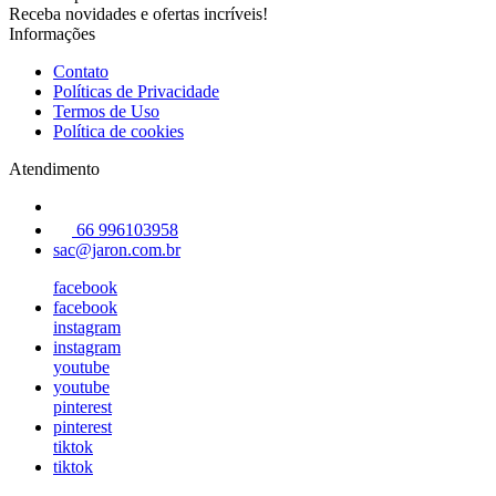
Receba novidades e ofertas incríveis!
Informações
Contato
Políticas de Privacidade
Termos de Uso
Política de cookies
Atendimento
66 996103958
sac@jaron.com.br
facebook
facebook
instagram
instagram
youtube
youtube
pinterest
pinterest
tiktok
tiktok