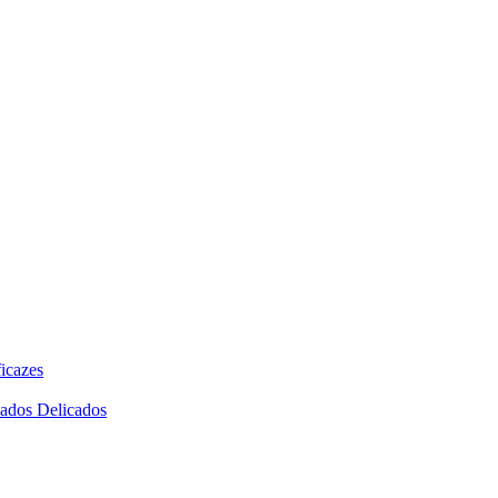
icazes
dados Delicados