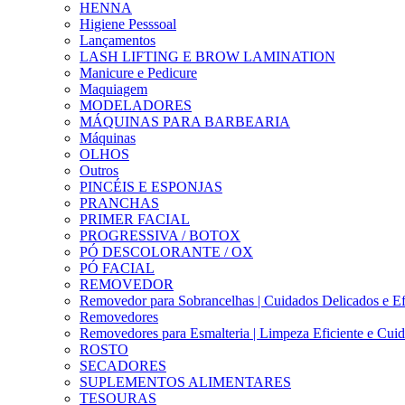
HENNA
Higiene Pesssoal
Lançamentos
LASH LIFTING E BROW LAMINATION
Manicure e Pedicure
Maquiagem
MODELADORES
MÁQUINAS PARA BARBEARIA
Máquinas
OLHOS
Outros
PINCÉIS E ESPONJAS
PRANCHAS
PRIMER FACIAL
PROGRESSIVA / BOTOX
PÓ DESCOLORANTE / OX
PÓ FACIAL
REMOVEDOR
Removedor para Sobrancelhas | Cuidados Delicados e Ef
Removedores
Removedores para Esmalteria | Limpeza Eficiente e Cui
ROSTO
SECADORES
SUPLEMENTOS ALIMENTARES
TESOURAS