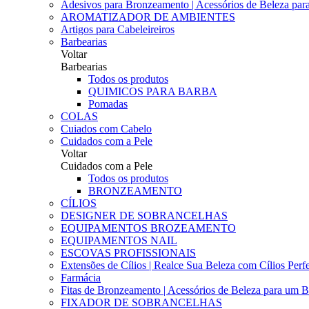
Adesivos para Bronzeamento | Acessórios de Beleza para 
AROMATIZADOR DE AMBIENTES
Artigos para Cabeleireiros
Barbearias
Voltar
Barbearias
Todos os produtos
QUIMICOS PARA BARBA
Pomadas
COLAS
Cuiados com Cabelo
Cuidados com a Pele
Voltar
Cuidados com a Pele
Todos os produtos
BRONZEAMENTO
CÍLIOS
DESIGNER DE SOBRANCELHAS
EQUIPAMENTOS BROZEAMENTO
EQUIPAMENTOS NAIL
ESCOVAS PROFISSIONAIS
Extensões de Cílios | Realce Sua Beleza com Cílios Perfe
Farmácia
Fitas de Bronzeamento | Acessórios de Beleza para um B
FIXADOR DE SOBRANCELHAS