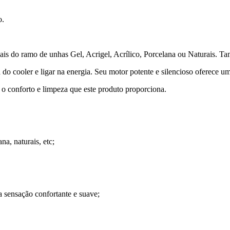
o.
nais do ramo de unhas Gel, Acrigel, Acrílico, Porcelana ou Naturais. Ta
ra do cooler e ligar na energia. Seu motor potente e silencioso oferece 
 o conforto e limpeza que este produto proporciona.
a, naturais, etc;
sensação confortante e suave;