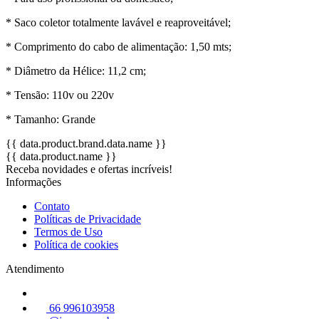
* Saco coletor totalmente lavável e reaproveitável;
* Comprimento do cabo de alimentação: 1,50 mts;
* Diâmetro da Hélice: 11,2 cm;
* Tensão: 110v ou 220v
* Tamanho: Grande
{{ data.product.brand.data.name }}
{{ data.product.name }}
Receba novidades e ofertas incríveis!
Informações
Contato
Políticas de Privacidade
Termos de Uso
Política de cookies
Atendimento
66 996103958