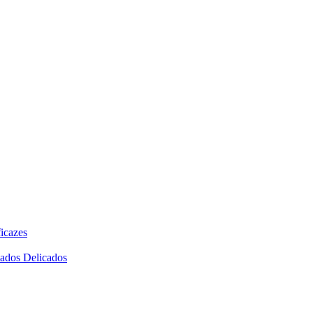
icazes
dados Delicados