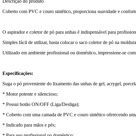
Descrição do produto
Coberto com PVC e couro sintético, proporciona suavidade e confort
O aspirador e coletor de pó para unhas é indispensável para profissio
Simples fácil de utilizar, basta colocar o saco coletor de pó na moldu
Utilizado em ambiente profissional ou doméstico, impressione-se com
Especificações:
Suga o pó proveniente do lixamento das unhas de gel, acrygel, porcelan
* Motor potente e silencioso;
* Possui botão ON/OFF (Liga/Desliga);
* Coberto com uma camada de PVC e couro sintético oferecendo uma 
* Indicado para mãos e pés;
* Para uso profissional ou doméstico;