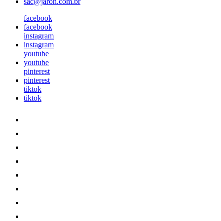
sac@jaron.com.br
facebook
facebook
instagram
instagram
youtube
youtube
pinterest
pinterest
tiktok
tiktok