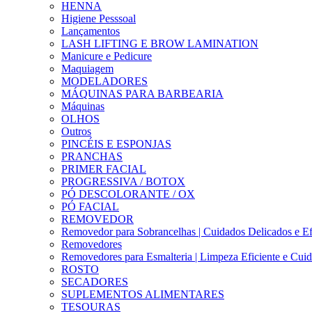
HENNA
Higiene Pesssoal
Lançamentos
LASH LIFTING E BROW LAMINATION
Manicure e Pedicure
Maquiagem
MODELADORES
MÁQUINAS PARA BARBEARIA
Máquinas
OLHOS
Outros
PINCÉIS E ESPONJAS
PRANCHAS
PRIMER FACIAL
PROGRESSIVA / BOTOX
PÓ DESCOLORANTE / OX
PÓ FACIAL
REMOVEDOR
Removedor para Sobrancelhas | Cuidados Delicados e Ef
Removedores
Removedores para Esmalteria | Limpeza Eficiente e Cui
ROSTO
SECADORES
SUPLEMENTOS ALIMENTARES
TESOURAS