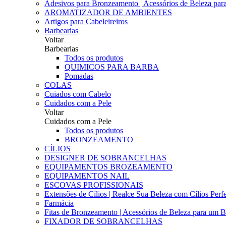
Adesivos para Bronzeamento | Acessórios de Beleza para 
AROMATIZADOR DE AMBIENTES
Artigos para Cabeleireiros
Barbearias
Voltar
Barbearias
Todos os produtos
QUIMICOS PARA BARBA
Pomadas
COLAS
Cuiados com Cabelo
Cuidados com a Pele
Voltar
Cuidados com a Pele
Todos os produtos
BRONZEAMENTO
CÍLIOS
DESIGNER DE SOBRANCELHAS
EQUIPAMENTOS BROZEAMENTO
EQUIPAMENTOS NAIL
ESCOVAS PROFISSIONAIS
Extensões de Cílios | Realce Sua Beleza com Cílios Perfe
Farmácia
Fitas de Bronzeamento | Acessórios de Beleza para um B
FIXADOR DE SOBRANCELHAS