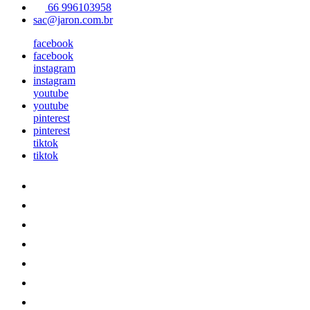
66 996103958
sac@jaron.com.br
facebook
facebook
instagram
instagram
youtube
youtube
pinterest
pinterest
tiktok
tiktok