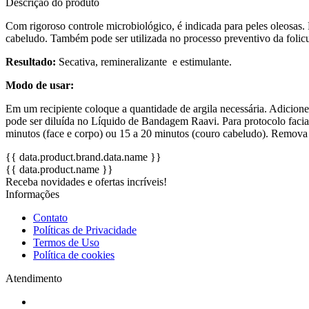
Descrição do produto
Com rigoroso controle microbiológico, é indicada para peles oleosas.
cabeludo. Também pode ser utilizada no processo preventivo da folicul
Resultado:
Secativa, remineralizante e estimulante.
Modo de usar:
Em um recipiente coloque a quantidade de argila necessária. Adicion
pode ser diluída no Líquido de Bandagem Raavi. Para protocolo facial
minutos (face e corpo) ou 15 a 20 minutos (couro cabeludo). Remov
{{ data.product.brand.data.name }}
{{ data.product.name }}
Receba novidades e ofertas incríveis!
Informações
Contato
Políticas de Privacidade
Termos de Uso
Política de cookies
Atendimento