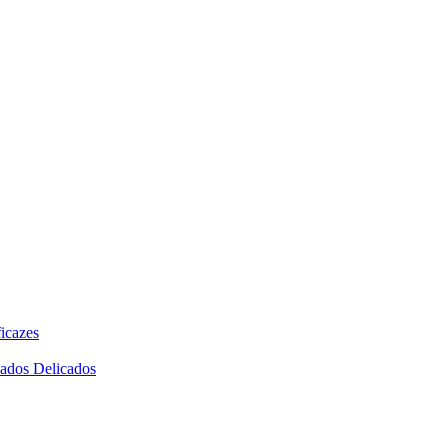
icazes
dados Delicados