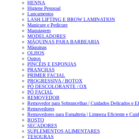
HENNA
Higiene Pesssoal
Lançamentos
LASH LIFTING E BROW LAMINATION
Manicure e Pedicure
Maquiagem
MODELADORES
MÁQUINAS PARA BARBEARIA
Máquinas
OLHOS
Outros
PINCÉIS E ESPONJAS
PRANCHAS
PRIMER FACIAL
PROGRESSIVA / BOTOX
PÓ DESCOLORANTE / OX
PÓ FACIAL
REMOVEDOR
Removedor para Sobrancelhas | Cuidados Delicados e Ef
Removedores
Removedores para Esmalteria | Limpeza Eficiente e Cui
ROSTO
SECADORES
SUPLEMENTOS ALIMENTARES
TESOURAS