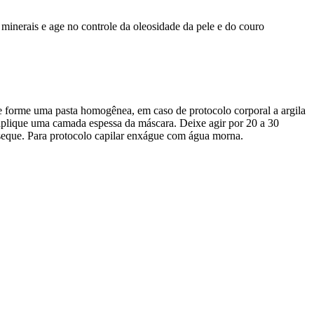
 minerais e age no controle da oleosidade da pele e do couro
se forme uma pasta homogênea, em caso de protocolo corporal a argila
 aplique uma camada espessa da máscara. Deixe agir por 20 a 30
eque. Para protocolo capilar enxágue com água morna.