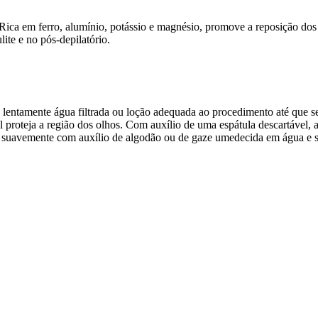
 Rica em ferro, alumínio, potássio e magnésio, promove a reposição dos
ite e no pós-depilatório.
e lentamente água filtrada ou loção adequada ao procedimento até que 
 proteja a região dos olhos. Com auxílio de uma espátula descartável,
a suavemente com auxílio de algodão ou de gaze umedecida em água e s