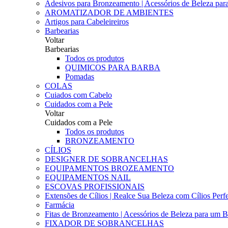
Adesivos para Bronzeamento | Acessórios de Beleza para 
AROMATIZADOR DE AMBIENTES
Artigos para Cabeleireiros
Barbearias
Voltar
Barbearias
Todos os produtos
QUIMICOS PARA BARBA
Pomadas
COLAS
Cuiados com Cabelo
Cuidados com a Pele
Voltar
Cuidados com a Pele
Todos os produtos
BRONZEAMENTO
CÍLIOS
DESIGNER DE SOBRANCELHAS
EQUIPAMENTOS BROZEAMENTO
EQUIPAMENTOS NAIL
ESCOVAS PROFISSIONAIS
Extensões de Cílios | Realce Sua Beleza com Cílios Perfe
Farmácia
Fitas de Bronzeamento | Acessórios de Beleza para um B
FIXADOR DE SOBRANCELHAS