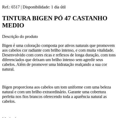
Ref.:
6517
|
Disponibilidade:
1 dia útil
TINTURA BIGEN PÓ 47 CASTANHO
MEDIO
Descrição do produto
Bigen é uma coloração composta por ativos naturais que promovem
aos cabelos cor radiante com brilho intenso, e com muita vitalidade.
Desenvolvido com cores ricas e reflexos de longa duração, com tons
diferenciados que deixam um brilho intenso sem agredir seus
cabelos. Além de promover uma hidratação realçando a sua cor
natural.
Bigen proporciona aos cabelos um tom uniforme com uma beleza
natural e com um brilho extraordinário. Garante uma cobertura
perfeita nos fios brancos oferecendo toda a aparência natural as
cabelos.