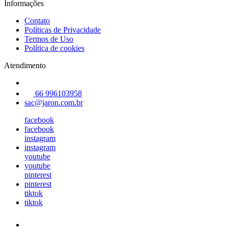
Informações
Contato
Políticas de Privacidade
Termos de Uso
Política de cookies
Atendimento
66 996103958
sac@jaron.com.br
facebook
facebook
instagram
instagram
youtube
youtube
pinterest
pinterest
tiktok
tiktok