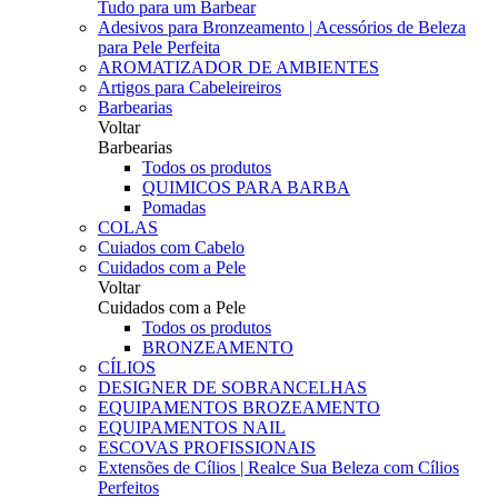
Tudo para um Barbear
Adesivos para Bronzeamento | Acessórios de Beleza
para Pele Perfeita
AROMATIZADOR DE AMBIENTES
Artigos para Cabeleireiros
Barbearias
Voltar
Barbearias
Todos os produtos
QUIMICOS PARA BARBA
Pomadas
COLAS
Cuiados com Cabelo
Cuidados com a Pele
Voltar
Cuidados com a Pele
Todos os produtos
BRONZEAMENTO
CÍLIOS
DESIGNER DE SOBRANCELHAS
EQUIPAMENTOS BROZEAMENTO
EQUIPAMENTOS NAIL
ESCOVAS PROFISSIONAIS
Extensões de Cílios | Realce Sua Beleza com Cílios
Perfeitos