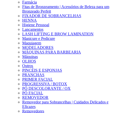
Farmácia
Fitas de Bronzeamento | Acessórios de Beleza para um
Bronzeado Perfeit
FIXADOR DE SOBRANCELHAS
HENNA
Higiene Pesssoal
Lançamentos
LASH LIFTING E BROW LAMINATION
Manicure e Pedicure
Maquiagem
MODELADORES
MÁQUINAS PARA BARBEARIA
Máquinas
OLHOS
Outros
PINCÉIS E ESPONJAS
PRANCHAS
PRIMER FACIAL
PROGRESSIVA / BOTOX
PÓ DESCOLORANTE / OX
PÓ FACIAL
REMOVEDOR
Removedor para Sobrancelhas | Cuidados Delicados e
Eficazes
Removedores