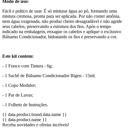
Modo de uso:
Fácil e prático de usar. É só misturar água ao pó, formando uma
mistura cremosa, pronta para ser aplicada. Por não conter amônia,
nem água oxigenada, não produz cheiro desagradável e não agride
seus cabelos, preservando a estrutura dos fios. Após o tempo
indicado na embalagem, enxague os cabelos e aplique o exclusivo
Bálsamo Condicionador, hidratando os fios e preservando a cor.
Este kit contem:
- 1 Frasco com Tintura - 6g;
- 1 Sachê de Bálsamo Condicionador Bigen - 15ml;
- 1 Copo Medidor;
- 1 Par de Luvas;
- 1 Folheto de Instruções.
{{ data.product.brand.data.name }}
{{ data.product.name }}
Receba novidades e ofertas incríveis!