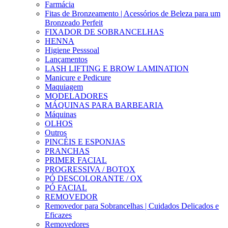
Farmácia
Fitas de Bronzeamento | Acessórios de Beleza para um
Bronzeado Perfeit
FIXADOR DE SOBRANCELHAS
HENNA
Higiene Pesssoal
Lançamentos
LASH LIFTING E BROW LAMINATION
Manicure e Pedicure
Maquiagem
MODELADORES
MÁQUINAS PARA BARBEARIA
Máquinas
OLHOS
Outros
PINCÉIS E ESPONJAS
PRANCHAS
PRIMER FACIAL
PROGRESSIVA / BOTOX
PÓ DESCOLORANTE / OX
PÓ FACIAL
REMOVEDOR
Removedor para Sobrancelhas | Cuidados Delicados e
Eficazes
Removedores