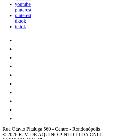
youtube
pinterest
pinterest
tiktok
tiktok
Rua Otávio Pitaluga 560
-
Centro
-
Rondonópolis
© 2026 R. V. DE AQUINO PINTO LTDA
CNPJ: