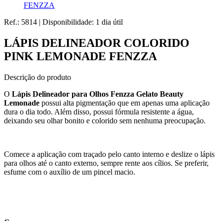
FENZZA
Ref.:
5814
|
Disponibilidade:
1 dia útil
LÁPIS DELINEADOR COLORIDO
PINK LEMONADE FENZZA
Descrição do produto
O
Lápis Delineador para Olhos Fenzza Gelato Beauty
Lemonade
possui alta pigmentação que em apenas uma aplicação
dura o dia todo. Além disso, possui fórmula resistente a água,
deixando seu olhar bonito e colorido sem nenhuma preocupação.
Comece a aplicação com traçado pelo canto interno e deslize o lápis
para olhos até o canto externo, sempre rente aos cílios. Se preferir,
esfume com o auxílio de um pincel macio.