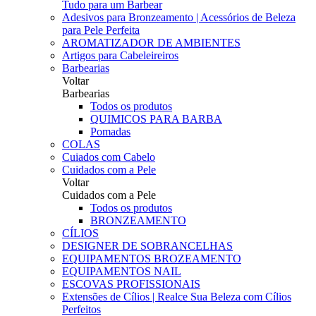
Tudo para um Barbear
Adesivos para Bronzeamento | Acessórios de Beleza
para Pele Perfeita
AROMATIZADOR DE AMBIENTES
Artigos para Cabeleireiros
Barbearias
Voltar
Barbearias
Todos os produtos
QUIMICOS PARA BARBA
Pomadas
COLAS
Cuiados com Cabelo
Cuidados com a Pele
Voltar
Cuidados com a Pele
Todos os produtos
BRONZEAMENTO
CÍLIOS
DESIGNER DE SOBRANCELHAS
EQUIPAMENTOS BROZEAMENTO
EQUIPAMENTOS NAIL
ESCOVAS PROFISSIONAIS
Extensões de Cílios | Realce Sua Beleza com Cílios
Perfeitos