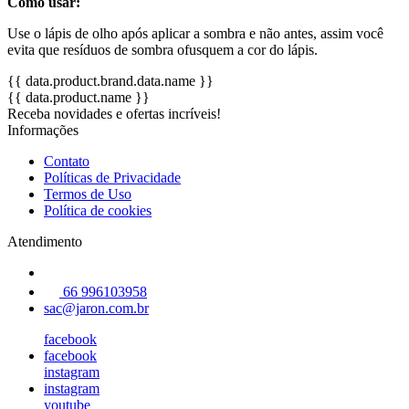
Como usar:
Use o lápis de olho após aplicar a sombra e não antes, assim você
evita que resíduos de sombra ofusquem a cor do lápis.
{{ data.product.brand.data.name }}
{{ data.product.name }}
Receba novidades e ofertas incríveis!
Informações
Contato
Políticas de Privacidade
Termos de Uso
Política de cookies
Atendimento
66 996103958
sac@jaron.com.br
facebook
facebook
instagram
instagram
youtube