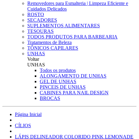
Removedores para Esmalteria | Limpeza Eficiente e
Cuidados Delicados
ROSTO
SECADORES
SUPLEMENTOS ALIMENTARES
TESOURAS
TODOS PRODUTOS PARA BARBEARIA
Tratamentos de Beleza
TÔNICOS CAPILARES
UNHAS
Voltar
UNHAS
Todos os produtos
ALONGAMENTO DE UNHAS
GEL DE UNHAS
PINCEIS DE UNHAS
CABINES PARA NAIL DESIGN
BROCAS
Página Inicial
CÍLIOS
LÁPIS DELINEADOR COLORIDO PINK LEMONADE