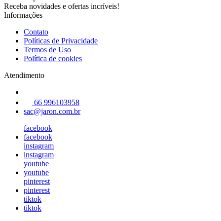
Receba novidades e ofertas incríveis!
Informações
Contato
Políticas de Privacidade
Termos de Uso
Política de cookies
Atendimento
66 996103958
sac@jaron.com.br
facebook
facebook
instagram
instagram
youtube
youtube
pinterest
pinterest
tiktok
tiktok