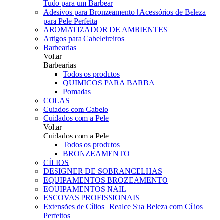
Tudo para um Barbear
Adesivos para Bronzeamento | Acessórios de Beleza
para Pele Perfeita
AROMATIZADOR DE AMBIENTES
Artigos para Cabeleireiros
Barbearias
Voltar
Barbearias
Todos os produtos
QUIMICOS PARA BARBA
Pomadas
COLAS
Cuiados com Cabelo
Cuidados com a Pele
Voltar
Cuidados com a Pele
Todos os produtos
BRONZEAMENTO
CÍLIOS
DESIGNER DE SOBRANCELHAS
EQUIPAMENTOS BROZEAMENTO
EQUIPAMENTOS NAIL
ESCOVAS PROFISSIONAIS
Extensões de Cílios | Realce Sua Beleza com Cílios
Perfeitos