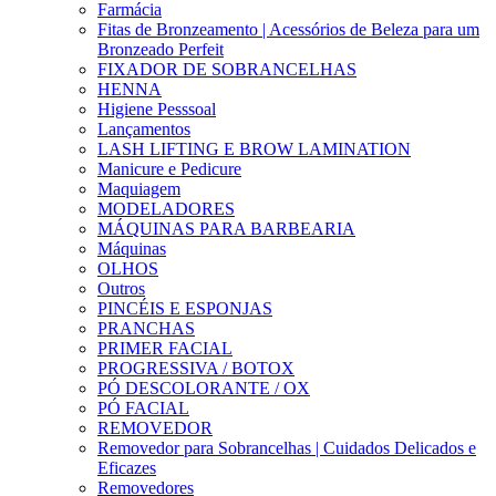
Farmácia
Fitas de Bronzeamento | Acessórios de Beleza para um
Bronzeado Perfeit
FIXADOR DE SOBRANCELHAS
HENNA
Higiene Pesssoal
Lançamentos
LASH LIFTING E BROW LAMINATION
Manicure e Pedicure
Maquiagem
MODELADORES
MÁQUINAS PARA BARBEARIA
Máquinas
OLHOS
Outros
PINCÉIS E ESPONJAS
PRANCHAS
PRIMER FACIAL
PROGRESSIVA / BOTOX
PÓ DESCOLORANTE / OX
PÓ FACIAL
REMOVEDOR
Removedor para Sobrancelhas | Cuidados Delicados e
Eficazes
Removedores